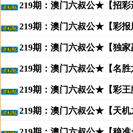
219期：澳门六叔公★【招
219期：澳门六叔公★【彩
219期：澳门六叔公★【独
219期：澳门六叔公★【名
219期：澳门六叔公★【彩
219期：澳门六叔公★【天
219期：澳门六叔公★【稳