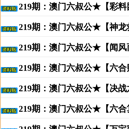
219期：澳门六叔公★【彩
219期：澳门六叔公★【神
219期：澳门六叔公★【闻
219期：澳门六叔公★【六
219期：澳门六叔公★【决
219期：澳门六叔公★【六