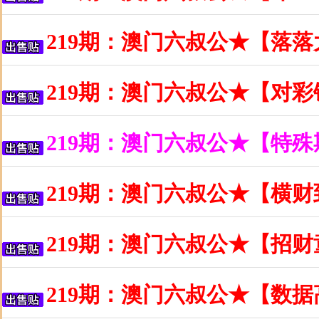
219期：澳门六叔公★【落
219期：澳门六叔公★【对
219期：澳门六叔公★【特
219期：澳门六叔公★【横
219期：澳门六叔公★【招
219期：澳门六叔公★【数