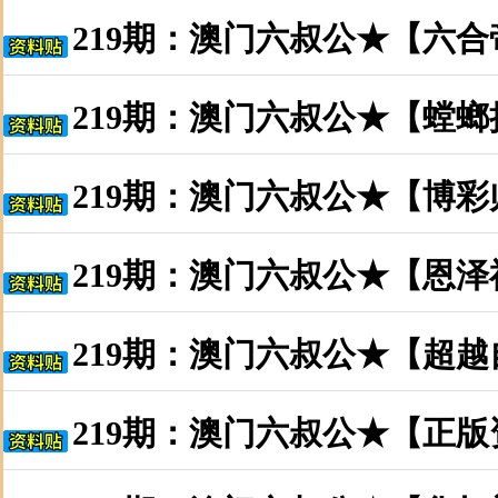
219期：澳门六叔公★【六
219期：澳门六叔公★【螳
219期：澳门六叔公★【博
219期：澳门六叔公★【恩
219期：澳门六叔公★【超
219期：澳门六叔公★【正