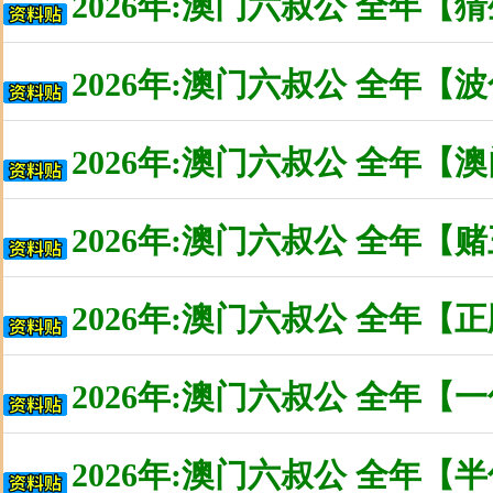
2026年:澳门六叔公 全年
2026年:澳门六叔公 全年
2026年:澳门六叔公 全年
2026年:澳门六叔公 全年
2026年:澳门六叔公 全年
2026年:澳门六叔公 全年
2026年:澳门六叔公 全年