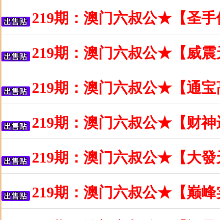
219期：澳门六叔公★【圣
219期：澳门六叔公★【威
219期：澳门六叔公★【通
219期：澳门六叔公★【财
219期：澳门六叔公★【大
219期：澳门六叔公★【巅