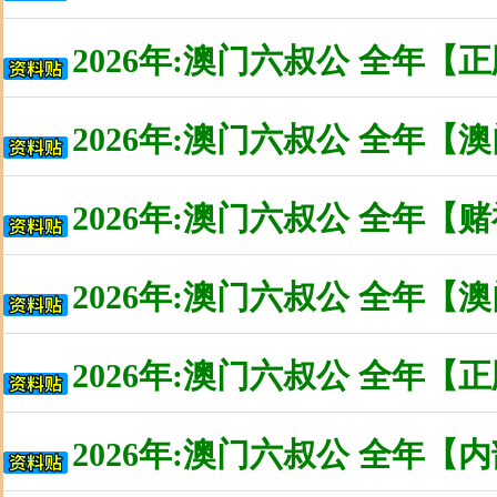
2026年:澳门六叔公 全年
2026年:澳门六叔公 全年
2026年:澳门六叔公 全年
2026年:澳门六叔公 全年
2026年:澳门六叔公 全年
2026年:澳门六叔公 全年