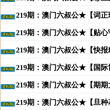
219期：澳门六叔公★【词
219期：澳门六叔公★【贴
219期：澳门六叔公★【快
219期：澳门六叔公★【国
219期：澳门六叔公★【期
219期：澳门六叔公★【旦