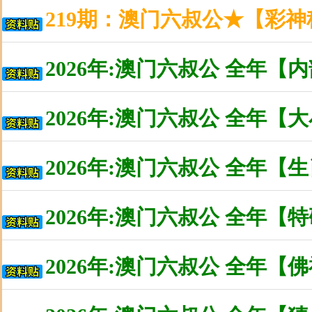
219期：澳门六叔公★【彩
2026年:澳门六叔公 全年
2026年:澳门六叔公 全年
2026年:澳门六叔公 全年
2026年:澳门六叔公 全年
2026年:澳门六叔公 全年