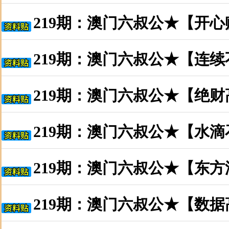
219期：澳门六叔公★【开
219期：澳门六叔公★【连
219期：澳门六叔公★【绝
219期：澳门六叔公★【水
219期：澳门六叔公★【东
219期：澳门六叔公★【数